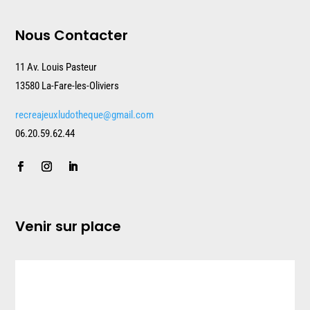
Nous Contacter
11 Av. Louis Pasteur
13580 La-Fare-les-Oliviers
recreajeuxludotheque@gmail.com
06.20.59.62.44
Venir sur place