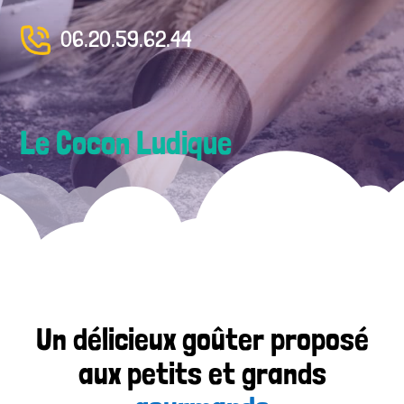
06.20.59.62.44
Le Cocon Ludique
Un délicieux goûter proposé
aux petits et grands