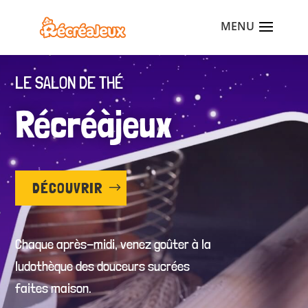
LE SALON DE THÉ
Récréàjeux
DÉCOUVRIR
Chaque après-midi, venez goûter à la
ludothèque des douceurs sucrées
faites maison.