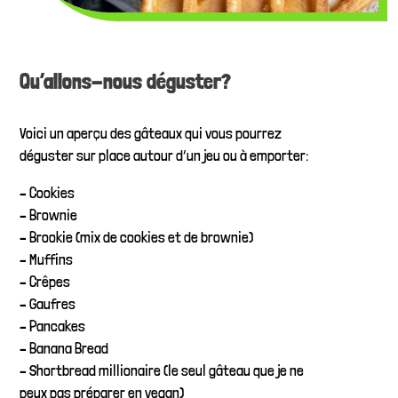
Qu’allons-nous déguster?
Voici un aperçu des gâteaux qui vous pourrez
déguster sur place autour d’un jeu ou à emporter:
– Cookies
– Brownie
– Brookie (mix de cookies et de brownie)
– Muffins
– Crêpes
– Gaufres
– Pancakes
– Banana Bread
– Shortbread millionaire (le seul gâteau que je ne
peux pas préparer en vegan)