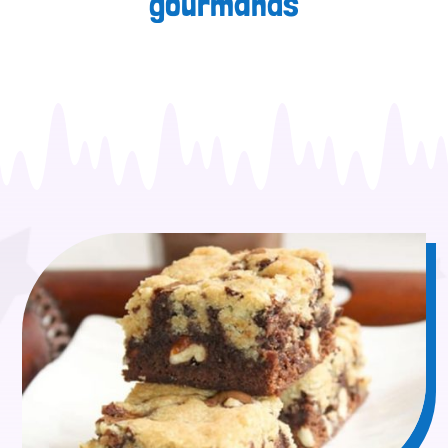
gourmands